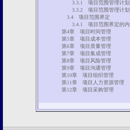
3.3.1 项目范围管理计
3.3.2 项目范围管理计
3.4 项目范围界定
3.4.1 项目范围界定的
第4章 项目时间管理
第5章 项目成本管理
第6章 项目质量管理
第7章 项目集成管理
第8章 项目风险管理
第9章 项目沟通管理
第10章 项目组织管理
第11章 项目人力资源管理
第12章 项目采购管理