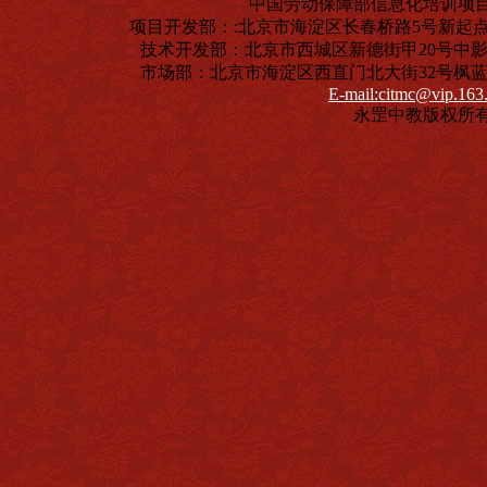
中国劳动保障部信息化培训项
项目开发部：:北京市海淀区长春桥路5号新起点嘉园4号
技术开发部：北京市西城区新德街甲20号中影商务大楼
市场部：北京市海淀区西直门北大街32号枫蓝国际中心
E-mail:citmc@vip.163
永罡中教版权所